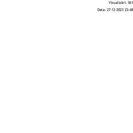
Vizualizări:
361
Data:
27-12-2023 22:48