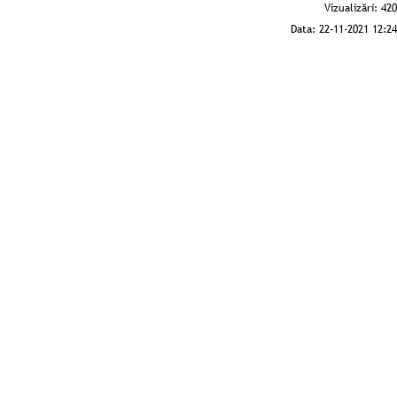
Vizualizări:
420
Data:
22-11-2021 12:24