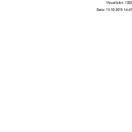
Vizualizări:
1302
Data:
13-10-2015 14:47