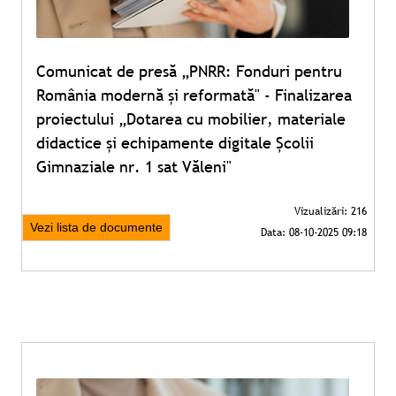
Comunicat de presă „PNRR: Fonduri pentru
România modernă și reformată" - Finalizarea
proiectului „Dotarea cu mobilier, materiale
didactice și echipamente digitale Școlii
Gimnaziale nr. 1 sat Văleni"
Vezi lista de documente