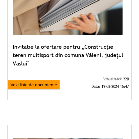
Invitație la ofertare pentru „Construcție
teren multisport din comuna Văleni, județul
Vaslui"
Vezi lista de documente