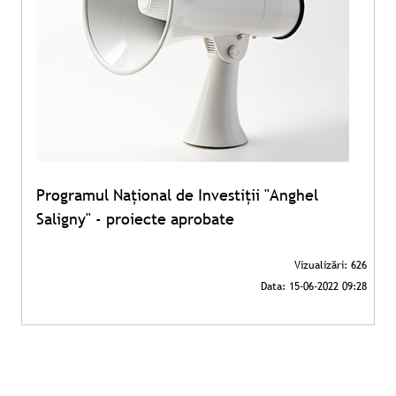
Programul Național de Investiții "Anghel
Saligny" - proiecte aprobate