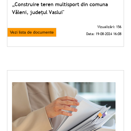
„Construire teren multisport din comuna
Văleni, județul Vaslui"
Vezi lista de documente