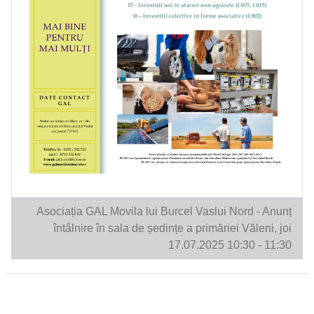
Asociația GAL Movila lui Burcel Vaslui Nord - Anunț
întâlnire în sala de ședințe a primăriei Văleni, joi
17.07.2025 10:30 - 11:30