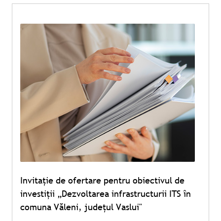
Invitație de ofertare pentru obiectivul de
investiții „Dezvoltarea infrastructurii ITS în
comuna Văleni, județul Vaslui"