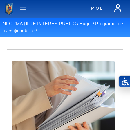
M O L
INFORMAŢII DE INTERES PUBLIC /
Buget
/
Programul de
investiții publice
/