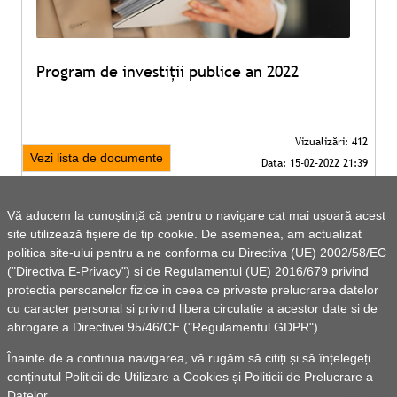
Program de investiții publice an 2022
Vezi lista de documente
Vă aducem la cunoștință că pentru o navigare cat mai ușoară acest
site utilizează fișiere de tip cookie. De asemenea, am actualizat
politica site-ului pentru a ne conforma cu Directiva (UE) 2002/58/EC
("Directiva E-Privacy") si de Regulamentul (UE) 2016/679 privind
protectia persoanelor fizice in ceea ce priveste prelucrarea datelor
cu caracter personal si privind libera circulatie a acestor date si de
abrogare a Directivei 95/46/CE ("Regulamentul GDPR").
Înainte de a continua navigarea, vă rugăm să citiți și să înțelegeți
conținutul
Politicii de Utilizare a Cookies
și
Politicii de Prelucrare a
Datelor
.