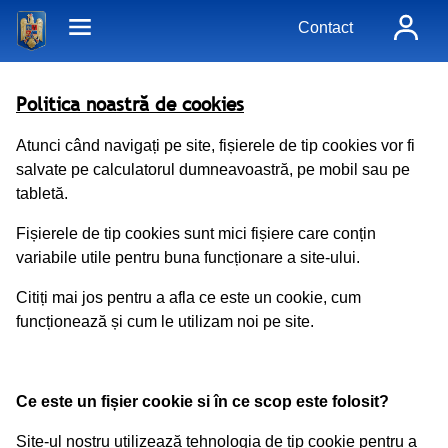
Contact
Politica noastră de cookies
Atunci când navigați pe site, fișierele de tip cookies vor fi
salvate pe calculatorul dumneavoastră, pe mobil sau pe
tabletă.
Fișierele de tip cookies sunt mici fișiere care conțin
variabile utile pentru buna funcționare a site-ului.
Citiți mai jos pentru a afla ce este un cookie, cum
funcționează și cum le utilizam noi pe site.
Ce este un fișier cookie si în ce scop este folosit?
Site-ul nostru utilizează tehnologia de tip cookie pentru a