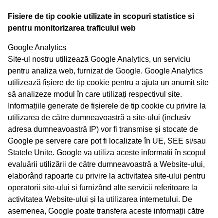
Fisiere de tip cookie utilizate in scopuri statistice si
pentru monitorizarea traficului web
Google Analytics
Site-ul nostru utilizează Google Analytics, un serviciu
pentru analiza web, furnizat de Google. Google Analytics
utilizează fișiere de tip cookie pentru a ajuta un anumit site
să analizeze modul în care utilizați respectivul site.
Informațiile generate de fișierele de tip cookie cu privire la
utilizarea de către dumneavoastră a site-ului (inclusiv
adresa dumneavoastră IP) vor fi transmise și stocate de
Google pe servere care pot fi localizate în UE, SEE si/sau
Statele Unite. Google va utiliza aceste informatii în scopul
evaluării utilizării de către dumneavoastră a Website-ului,
elaborând rapoarte cu privire la activitatea site-ului pentru
operatorii site-ului si furnizând alte servicii referitoare la
activitatea Website-ului și la utilizarea internetului. De
asemenea, Google poate transfera aceste informații către