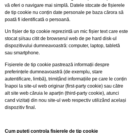
vă oferi o navigare mai simplă. Datele stocate de fișierele
de tip cookie nu conțin date personale pe baza cărora să
poată fi identificată o persoană.
Un fișier de tip cookie reprezintă un mic fișier text care este
stocat și/sau citit de browserul web de pe hard disk-ul
dispozitivului dumneavoastră: computer, laptop, tabletă
sau smartphone.
Fișierele de tip cookie pastrează informații despre
preferințele dumneavoastră (de exemplu, stare
autentificare, limbă), trimițând informațiile pe care le conțin
înapoi la site-ul web originar (first-party cookie) sau către
alt site web căruia le aparțin (third-party cookie), atunci
cand vizitați din nou site-ul web respectiv utilizând același
dispozitiv final.
Cum puteti controla fisierele de tip cookie