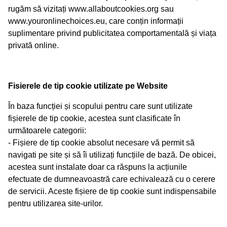
rugăm să vizitați www.allaboutcookies.org sau
www.youronlinechoices.eu, care conțin informații
suplimentare privind publicitatea comportamentală și viața
privată online.
Fisierele de tip cookie utilizate pe Website
În baza funcției și scopului pentru care sunt utilizate
fișierele de tip cookie, acestea sunt clasificate în
următoarele categorii:
- Fișiere de tip cookie absolut necesare vă permit să
navigati pe site și să îi utilizați funcțiile de bază. De obicei,
acestea sunt instalate doar ca răspuns la acțiunile
efectuate de dumneavoastră care echivalează cu o cerere
de servicii. Aceste fișiere de tip cookie sunt indispensabile
pentru utilizarea site-urilor.