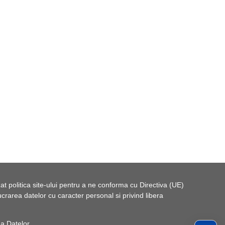
t politica site-ului pentru a ne conforma cu Directiva (UE)
rarea datelor cu caracter personal si privind libera
 a Datelor
.