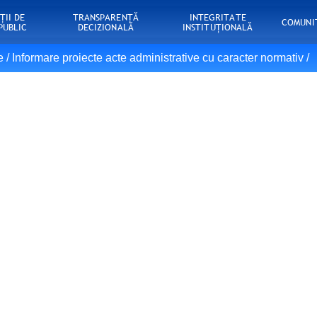
ŢII DE
TRANSPARENȚĂ
INTEGRITATE
COMUNI
PUBLIC
DECIZIONALĂ
INSTITUȚIONALĂ
e
/
Informare proiecte acte administrative cu caracter normativ
/