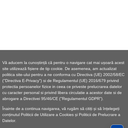
Vă aducem la cunoștință că pentru o navigare cat mai ușoară acest
site utilizează fișiere de tip cookie. De asemenea, am actualizat
politica site-ului pentru a ne conforma cu Directiva (UE) 2002/58/EC
("Directiva E-Privacy") si de Regulamentul (UE) 2016/679 privind
protectia persoanelor fizice in ceea ce priveste prelucrarea datelor
cu caracter personal si privind libera circulatie a acestor date si de
abrogare a Directivei 95/46/CE ("Regulamentul GDPR").
Înainte de a continua navigarea, vă rugăm să citiți și să înțelegeți
conținutul
Politicii de Utilizare a Cookies
și
Politicii de Prelucrare a
Datelor
.