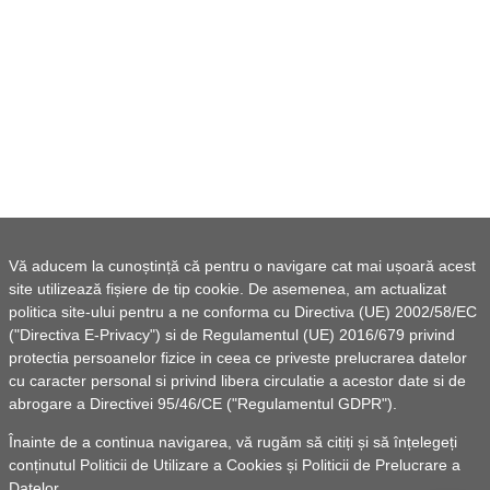
Vă aducem la cunoștință că pentru o navigare cat mai ușoară acest
site utilizează fișiere de tip cookie. De asemenea, am actualizat
politica site-ului pentru a ne conforma cu Directiva (UE) 2002/58/EC
("Directiva E-Privacy") si de Regulamentul (UE) 2016/679 privind
protectia persoanelor fizice in ceea ce priveste prelucrarea datelor
cu caracter personal si privind libera circulatie a acestor date si de
abrogare a Directivei 95/46/CE ("Regulamentul GDPR").
Înainte de a continua navigarea, vă rugăm să citiți și să înțelegeți
conținutul
Politicii de Utilizare a Cookies
și
Politicii de Prelucrare a
Datelor
.