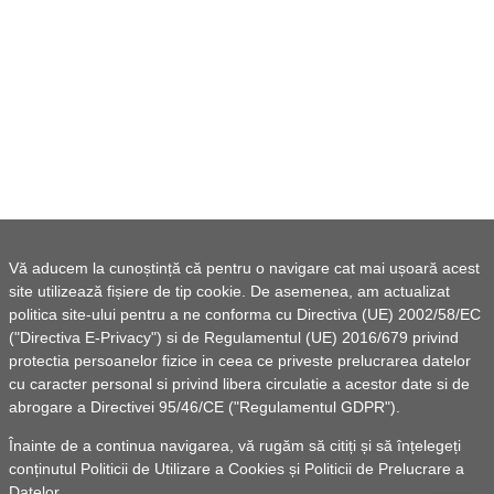
Vă aducem la cunoștință că pentru o navigare cat mai ușoară acest
site utilizează fișiere de tip cookie. De asemenea, am actualizat
politica site-ului pentru a ne conforma cu Directiva (UE) 2002/58/EC
("Directiva E-Privacy") si de Regulamentul (UE) 2016/679 privind
protectia persoanelor fizice in ceea ce priveste prelucrarea datelor
cu caracter personal si privind libera circulatie a acestor date si de
abrogare a Directivei 95/46/CE ("Regulamentul GDPR").
Înainte de a continua navigarea, vă rugăm să citiți și să înțelegeți
conținutul
Politicii de Utilizare a Cookies
și
Politicii de Prelucrare a
Datelor
.