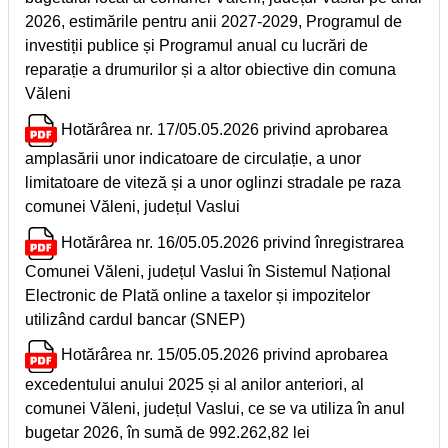
2026, estimările pentru anii 2027-2029, Programul de
investiții publice și Programul anual cu lucrări de
reparație a drumurilor și a altor obiective din comuna
Văleni
Hotărârea nr. 17/05.05.2026 privind aprobarea
amplasării unor indicatoare de circulație, a unor
limitatoare de viteză și a unor oglinzi stradale pe raza
comunei Văleni, județul Vaslui
Hotărârea nr. 16/05.05.2026 privind înregistrarea
Comunei Văleni, județul Vaslui în Sistemul Național
Electronic de Plată online a taxelor și impozitelor
utilizând cardul bancar (SNEP)
Hotărârea nr. 15/05.05.2026 privind aprobarea
excedentului anului 2025 și al anilor anteriori, al
comunei Văleni, județul Vaslui, ce se va utiliza în anul
bugetar 2026, în sumă de 992.262,82 lei