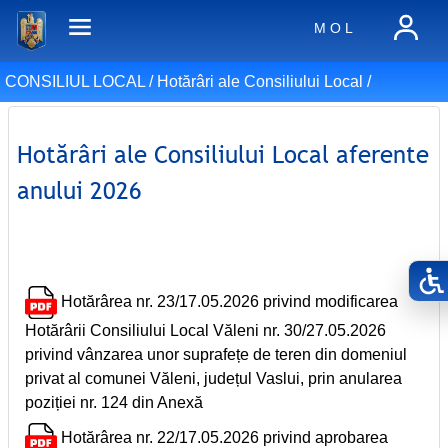
M O L
CONSILIUL LOCAL /
Hotărâri ale Consiliului Local
/
Hotărâri ale Consiliului Local aferente
anului 2026
Hotărârea nr. 23/17.05.2026 privind modificarea
Hotărârii Consiliului Local Văleni nr. 30/27.05.2026
privind vânzarea unor suprafețe de teren din domeniul
privat al comunei Văleni, județul Vaslui, prin anularea
poziției nr. 124 din Anexă
Hotărârea nr. 22/17.05.2026 privind aprobarea