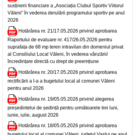
susținerii financiare a „Asociația Clubul Sportiv Viitorul
Văleni” în vederea derulării programului sportiv pe anul
2026
Hotărârea nr. 21/17.05.2026 privind aprobarea
Raportului de evaluare nr. 417/26.05.2026 pentru
suprafața de 68 mp teren intravilan din domeniul privat
al Consiliului Local Văleni, în vederea vânzării/
încredințare directă cu drept de preemțiune
Hotărârea nr. 20/17.05.2026 privind aprobarea
rectificării a I-a a bugetului local al comunei Văleni
pentru anul 2026
Hotărârea nr. 19/05.05.2026 privind alegerea
președintelui de ședință pentru următoarele trei luni,
iunie, iulie, august 2026
Hotărârea nr. 18/05.05.2026 privind aprobarea
bugetului local al comunei Văleni, județul Vaslui pe anul